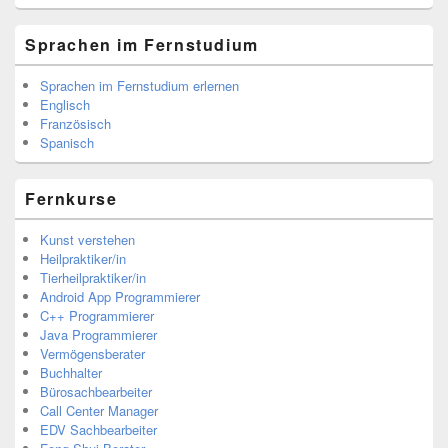
Sprachen im Fernstudium
Sprachen im Fernstudium erlernen
Englisch
Französisch
Spanisch
Fernkurse
Kunst verstehen
Heilpraktiker/in
Tierheilpraktiker/in
Android App Programmierer
C++ Programmierer
Java Programmierer
Vermögensberater
Buchhalter
Bürosachbearbeiter
Call Center Manager
EDV Sachbearbeiter