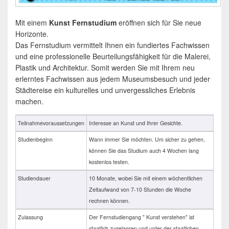
Mit einem
Kunst Fernstudium
eröffnen sich für Sie neue
Horizonte.
Das Fernstudium vermittelt Ihnen ein fundiertes Fachwissen
und eine professionelle Beurteilungsfähigkeit für die Malerei,
Plastik und Architektur. Somit werden Sie mit Ihrem neu
erlerntes Fachwissen
aus jedem Museumsbesuch und jeder
Städtereise ein kulturelles und unvergessliches Erlebnis
machen.
Teilnahmevoraussetzungen
Interesse an Kunst und Ihrer Gesichte.
Studienbeginn
Wann immer Sie möchten. Um sicher zu gehen,
können Sie das Studium auch 4 Wochen lang
kostenlos testen.
Studiendauer
10 Monate, wobei Sie mit einem wöchentlichen
Zeitaufwand von 7-10 Stunden die Woche
rechnen können.
Zulassung
Der Fernstudiengang " Kunst verstehen" ist
staatlich zugelassen und unter der staatlichen