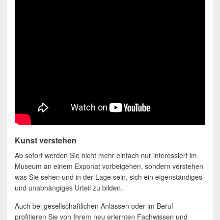
Kunst verstehen
Ab sofort werden Sie nicht mehr einfach nur interessiert im
Museum an einem Exponat vorbeigehen, sondern verstehen
was Sie sehen und in der Lage sein, sich ein eigenständiges
und unabhängiges Urteil zu bilden.
Auch bei gesellschaftlichen Anlässen oder im Beruf
profitieren Sie von Ihrem neu erlernten Fachwissen und