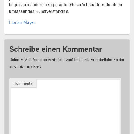
begeistern andere als gefragter Gesprächspartner durch Ihr
umfassendes Kunstverständnis.
Florian Mayer
Schreibe einen Kommentar
Deine E-Mail-Adresse wird nicht veröffentlicht.
Erforderliche Felder
sind mit
*
markiert
Kommentar